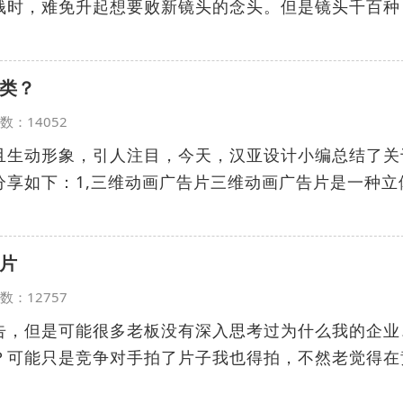
钱时，难免升起想要败新镜头的念头。但是镜头千百种
类？
览次数：14052
且生动形象，引人注目，今天，汉亚设计小编总结了关
分享如下：1,三维动画广告片三维动画广告片是一种立
片
览次数：12757
告，但是可能很多老板没有深入思考过为什么我的企业
？可能只是竞争对手拍了片子我也得拍，不然老觉得在