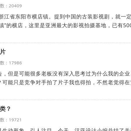
览次数：20409
于浙江省东阳市横店镇。提到中国的古装影视剧，就一
镇”的横店，这里是亚洲最大的影视拍摄基地，已有50
片
览次数：17986
告，但是可能很多老板没有深入思考过为什么我的企业
？可能只是竞争对手拍了片子我也得拍，不然老觉得在
类？
览次数：19721
且生动形象，引人注目，今天，汉亚设计小编总结了关