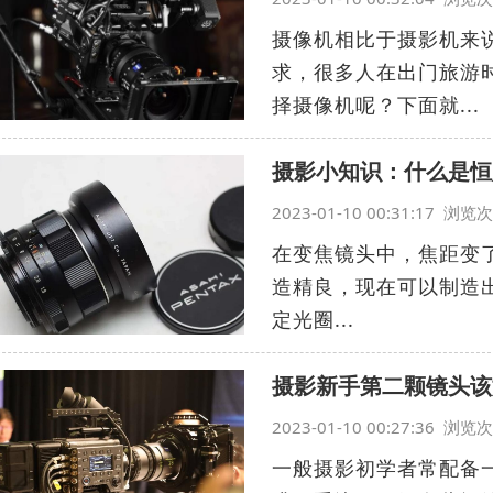
摄像机相比于摄影机来
求，很多人在出门旅游
择摄像机呢？下面就...
摄影小知识：什么是恒
2023-01-10 00:31:17 浏
在变焦镜头中，焦距变
造精良，现在可以制造
定光圈...
摄影新手第二颗镜头该
2023-01-10 00:27:36 浏
一般摄影初学者常配备