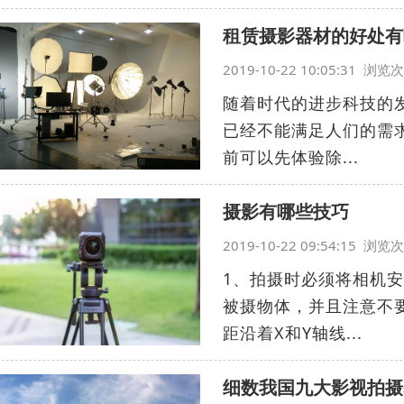
租赁摄影器材的好处有
2019-10-22 10:05:31 浏
随着时代的进步科技的
已经不能满足人们的需
前可以先体验除...
摄影有哪些技巧
2019-10-22 09:54:15 浏
1、拍摄时必须将相机
被摄物体，并且注意不
距沿着X和Y轴线...
细数我国九大影视拍摄