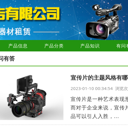
产品信息
产品分类
产品知识
有问
问有答
宣传片的主题风格有哪
2023-01-10 00:34:54 浏
宣传片是一种艺术表现
而对于企业来说，宣传
品可以引人入胜，...