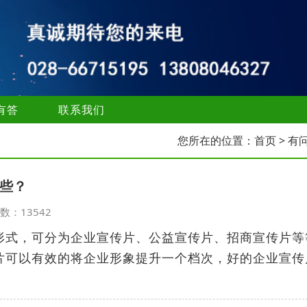
有答
联系我们
您所在的位置：
首页
> 有
些？
览次数：13542
形式，可分为企业宣传片、公益宣传片、招商宣传片等
片可以有效的将企业形象提升一个档次，好的企业宣传