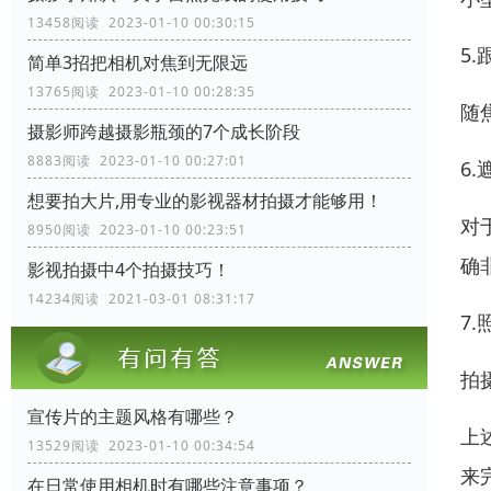
13458阅读 2023-01-10 00:30:15
5
简单3招把相机对焦到无限远
13765阅读 2023-01-10 00:28:35
随
摄影师跨越摄影瓶颈的7个成长阶段
8883阅读 2023-01-10 00:27:01
6.
想要拍大片,用专业的影视器材拍摄才能够用！
对
8950阅读 2023-01-10 00:23:51
确
影视拍摄中4个拍摄技巧！
14234阅读 2021-03-01 08:31:17
7
拍
宣传片的主题风格有哪些？
上
13529阅读 2023-01-10 00:34:54
来
在日常使用相机时有哪些注意事项？