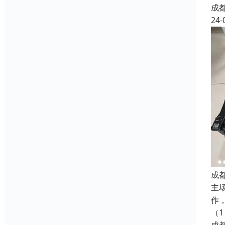
成
24-
成
主
作
（1