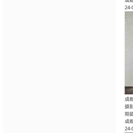
成
24-
成
摄
期
成
24-