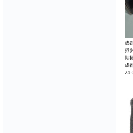
成
摄
期
成
24-