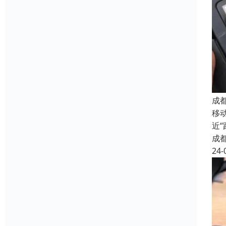
成
移
近
成
24-