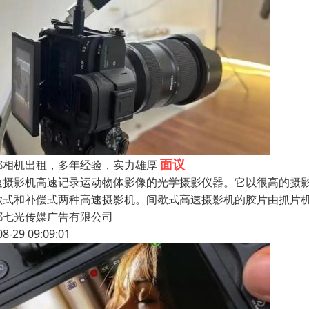
面议
都相机出租，多年经验，实力雄厚
速摄影机高速记录运动物体影像的光学摄影仪器。它以很高的摄
歇式和补偿式两种高速摄影机。间歇式高速摄影机的胶片由抓片机
都七光传媒广告有限公司
08-29 09:09:01