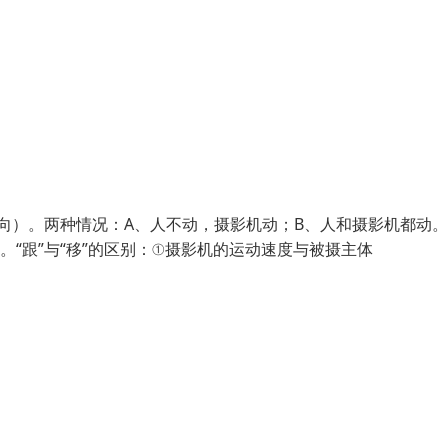
方向）。两种情况：A、人不动，摄影机动；B、人和摄影机都动
。“跟”与“移”的区别：①摄影机的运动速度与被摄主体