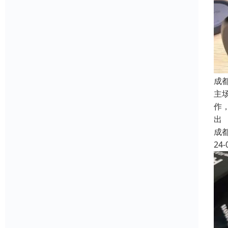
成
主
作
出
成
24-