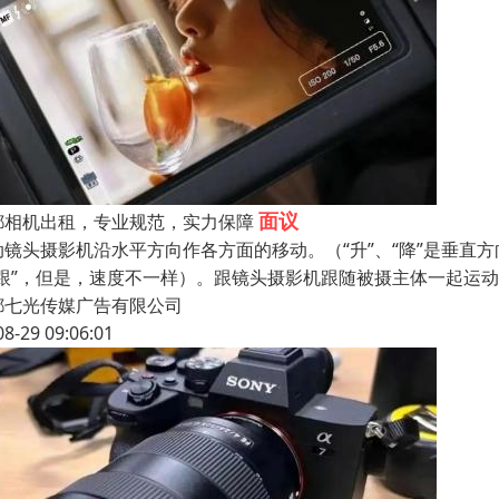
面议
都相机出租，专业规范，实力保障
动镜头摄影机沿水平方向作各方面的移动。（“升”、“降”是垂直
“跟”，但是，速度不一样）。跟镜头摄影机跟随被摄主体一起运动
都七光传媒广告有限公司
08-29 09:06:01