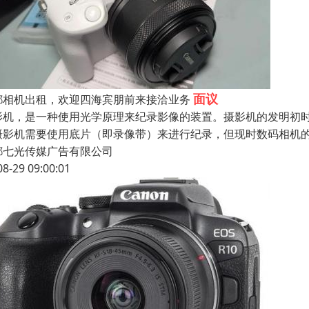
面议
都相机出租，欢迎四海宾朋前来接洽业务
影机，是一种使用光学原理来纪录影像的装置。摄影机的发明初
摄影机需要使用底片（即录像带）来进行纪录，但现时数码相机
都七光传媒广告有限公司
08-29 09:00:01