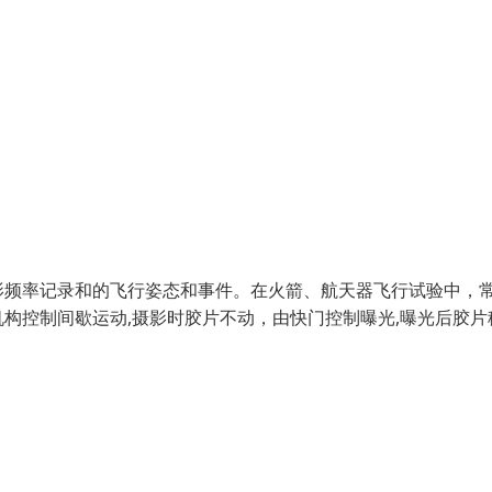
影频率记录和的飞行姿态和事件。在火箭、航天器飞行试验中，
构控制间歇运动,摄影时胶片不动，由快门控制曝光,曝光后胶片