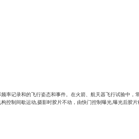
影频率记录和的飞行姿态和事件。在火箭、航天器飞行试验中，
构控制间歇运动,摄影时胶片不动，由快门控制曝光,曝光后胶片