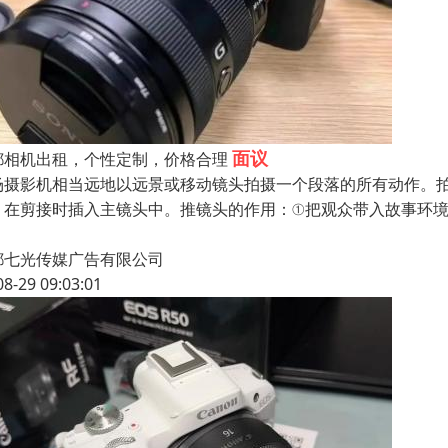
面议
都相机出租，个性定制，价格合理
场摄影机相当远地以远景或移动镜头拍摄一个段落的所有动作。
，在剪接时插入主镜头中。推镜头的作用：①把观众带入故事环
都七光传媒广告有限公司
08-29 09:03:01