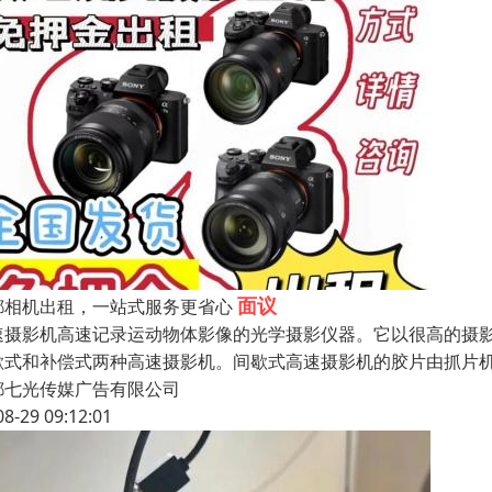
面议
都相机出租，一站式服务更省心
速摄影机高速记录运动物体影像的光学摄影仪器。它以很高的摄
歇式和补偿式两种高速摄影机。间歇式高速摄影机的胶片由抓片机
都七光传媒广告有限公司
08-29 09:12:01