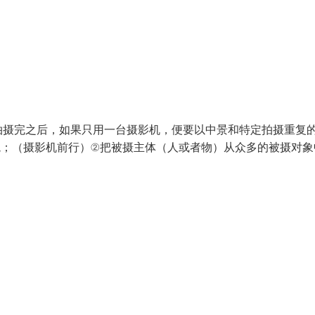
拍摄完之后，如果只用一台摄影机，便要以中景和特定拍摄重复
境；（摄影机前行）②把被摄主体（人或者物）从众多的被摄对象