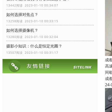
13442阅读 2023-01-10 00:34:07
如何选择对焦点？
13258阅读 2023-01-10 00:33:15
如何选择摄像机？
13280阅读 2023-01-10 00:32:04
摄影小知识：什么是恒定光圈？
13507阅读 2023-01-10 00:31:17
成
高
间
成
24-