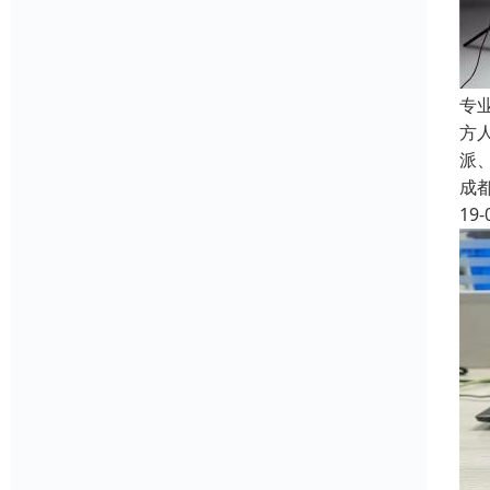
专
方
派
成
19-