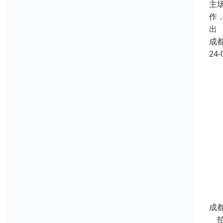
主
作
出
成
24-
成都
拍