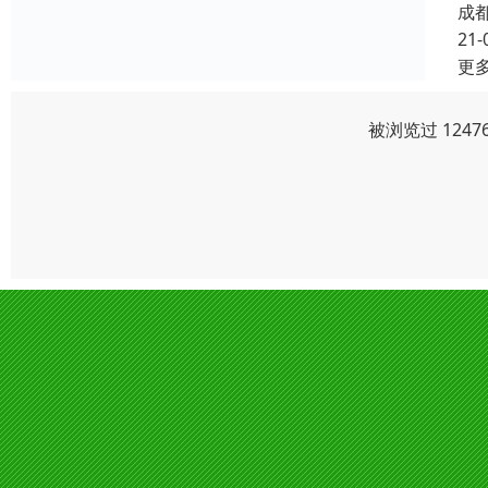
成
21-
更
被浏览过 124