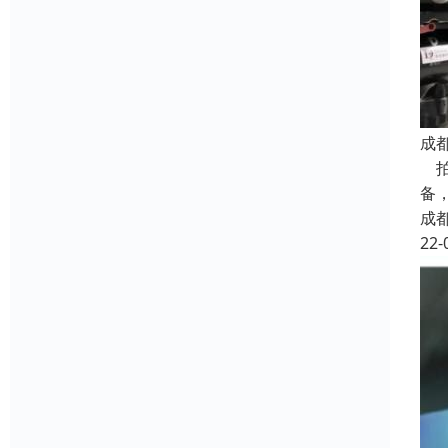
成
拍
备
成
22-