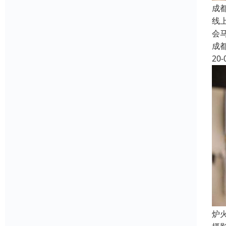
成
线
会
成
20-
炉