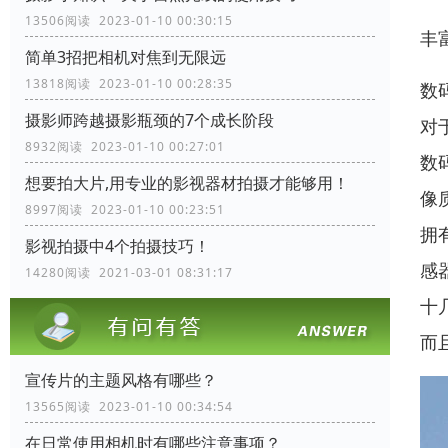
13506阅读 2023-01-10 00:30:15
丰
简单3招把相机对焦到无限远
13818阅读 2023-01-10 00:28:35
数
摄影师跨越摄影瓶颈的7个成长阶段
对
8932阅读 2023-01-10 00:27:01
数
想要拍大片,用专业的影视器材拍摄才能够用！
像
8997阅读 2023-01-10 00:23:51
拥
影视拍摄中4个拍摄技巧！
感
14280阅读 2021-03-01 08:31:17
十
而
宣传片的主题风格有哪些？
13565阅读 2023-01-10 00:34:54
在日常使用相机时有哪些注意事项？