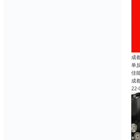
成
单反
佳能
成
22-