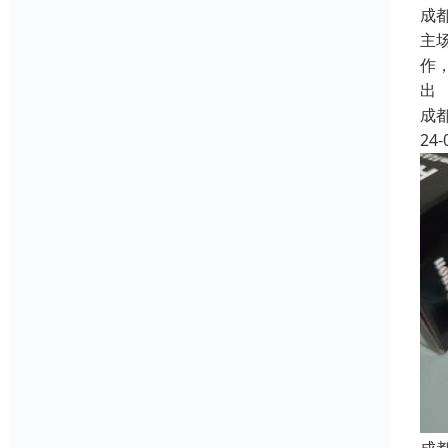
成
主
作
出
成
24-