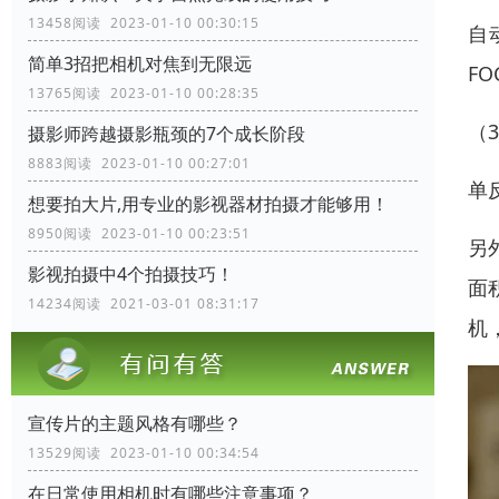
13458阅读 2023-01-10 00:30:15
自
简单3招把相机对焦到无限远
F
13765阅读 2023-01-10 00:28:35
（
摄影师跨越摄影瓶颈的7个成长阶段
8883阅读 2023-01-10 00:27:01
单
想要拍大片,用专业的影视器材拍摄才能够用！
8950阅读 2023-01-10 00:23:51
另
影视拍摄中4个拍摄技巧！
面
14234阅读 2021-03-01 08:31:17
机
宣传片的主题风格有哪些？
13529阅读 2023-01-10 00:34:54
在日常使用相机时有哪些注意事项？