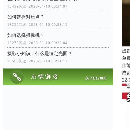
13439阅读 2023-01-10 00:34:07
如何选择对焦点？
13252阅读 2023-01-10 00:33:15
如何选择摄像机？
13273阅读 2023-01-10 00:32:04
成
摄影小知识：什么是恒定光圈？
单反
13500阅读 2023-01-10 00:31:17
佳能
成
22-