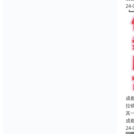
24-
成
拉
其
成
24-