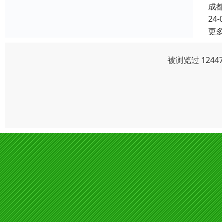
成
24-
更
被浏览过 124