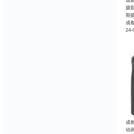
成
摄
期
成
24-
成
动