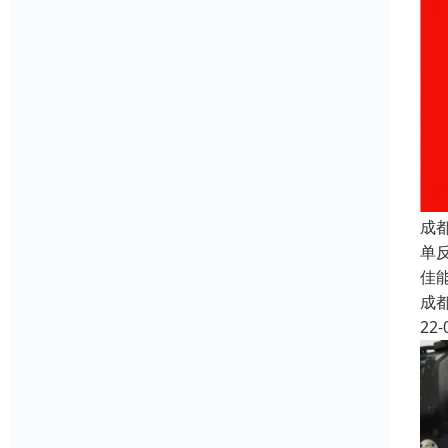
成
单反
佳能
成
22-