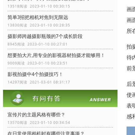
13518阅读 2023-01-10 00:30:15
画
简单3招把相机对焦到无限远
画
13830阅读 2023-01-10 00:28:35
所
摄影师跨越摄影瓶颈的7个成长阶段
8945阅读 2023-01-10 00:27:01
拍
想要拍大片,用专业的影视器材拍摄才能够用！
待
9009阅读 2023-01-10 00:23:51
前
影视拍摄中4个拍摄技巧！
14297阅读 2021-03-01 08:31:17
后
使
表
宣传片的主题风格有哪些？
感
13570阅读 2023-01-10 00:34:54
在日常使用相机时有哪些注意事项？