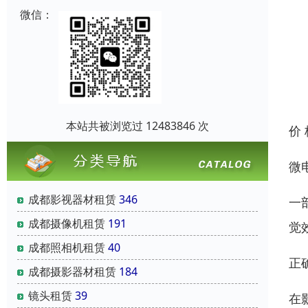
微信：
本站共被浏览过 12483846 次
价
微
成都影视器材租赁
346
一
成都摄像机租赁
191
觉
成都照相机租赁
40
正
成都摄影器材租赁
184
镜头租赁
39
在