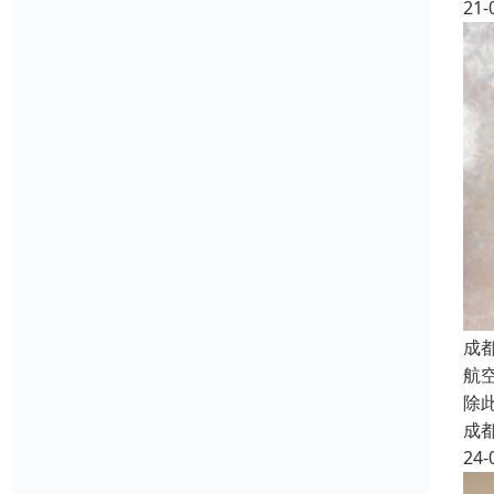
21-
成
航
除
成
24-