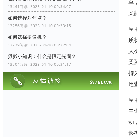
草
13441阅读 2023-01-10 00:34:07
又
如何选择对焦点？
13256阅读 2023-01-10 00:33:15
应
如何选择摄像机？
质
13279阅读 2023-01-10 00:32:04
人
摄影小知识：什么是恒定光圈？
柔
13504阅读 2023-01-10 00:31:17
持
巡
应
中
动
影