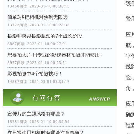
较
13460阅读 2023-01-10 00:30:15
简单3招把相机对焦到无限远
警
13772阅读 2023-01-10 00:28:35
应
摄影师跨越摄影瓶颈的7个成长阶段
8887阅读 2023-01-10 00:27:01
航
想要拍大片,用专业的影视器材拍摄才能够用！
率
8957阅读 2023-01-10 00:23:51
线
影视拍摄中4个拍摄技巧！
险
14237阅读 2021-03-01 08:31:17
角
应
宣传片的主题风格有哪些？
确
13531阅读 2023-01-10 00:34:54
巡
在日常使用相机时有哪些注意事项？