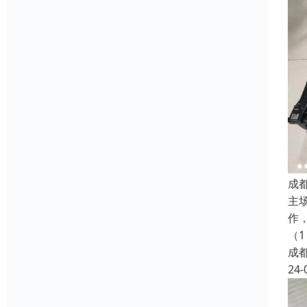
成
主
作
（1
成
24-