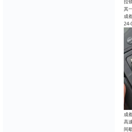
拉
其
成
24-
成
高
间