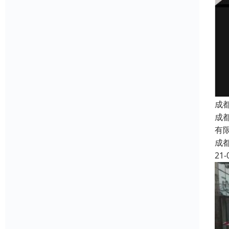
成
成
有
成
21-