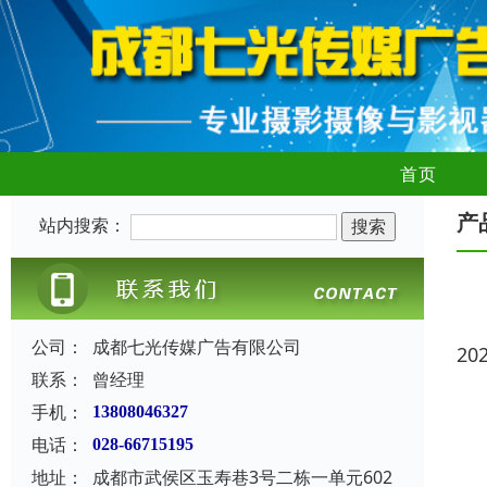
首页
产
站内搜索：
公司：
成都七光传媒广告有限公司
20
联系：
曾经理
手机：
13808046327
电话：
028-66715195
地址：
成都市武侯区玉寿巷3号二栋一单元602