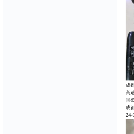
成
高
间
成
24-