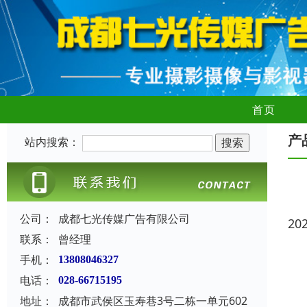
首页
产
站内搜索：
公司：
成都七光传媒广告有限公司
20
联系：
曾经理
手机：
13808046327
电话：
028-66715195
地址：
成都市武侯区玉寿巷3号二栋一单元602