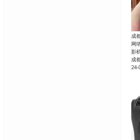
成
网
影
成
24-