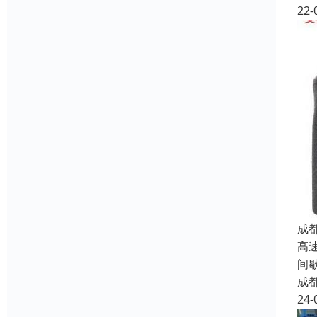
22-
成
高
间
成
24-