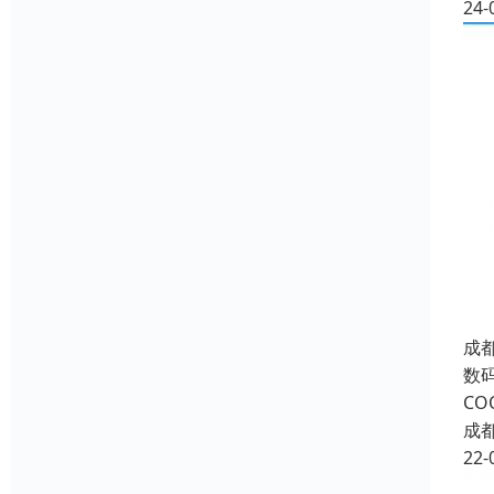
24-
成
数码
CO
成
22-