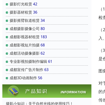
摄影灯光租赁
42
（
摄影器材租赁
36
检
摄影摇臂轨道租赁
34
成都摄影摄像公司
80
（
成都影视器材租赁
183
入
成都影视短片拍摄
68
（
成都活动摄像摄影
62
是
专业影视拍摄制作编辑
61
成都宣传广告片制作
63
图
成都3D动画制作
56
对
的
传
摄影小知识：关于自然光线的使用技巧！