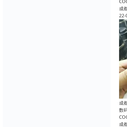
CO
成
22-
成
数码
CO
成