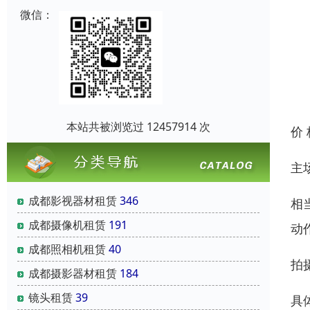
微信：
本站共被浏览过 12457914 次
价
主
成都影视器材租赁
346
相
成都摄像机租赁
191
动
成都照相机租赁
40
拍
成都摄影器材租赁
184
镜头租赁
39
具