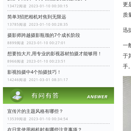
更
13472阅读 2023-01-10 00:30:15
质
简单3招把相机对焦到无限远
13785阅读 2023-01-10 00:28:35
迅
摄影师跨越摄影瓶颈的7个成长阶段
8899阅读 2023-01-10 00:27:01
一
想要拍大片,用专业的影视器材拍摄才能够用！
于
8966阅读 2023-01-10 00:23:51
手
影视拍摄中4个拍摄技巧！
14246阅读 2021-03-01 08:31:17
宣传片的主题风格有哪些？
13539阅读 2023-01-10 00:34:54
在日常使用相机时有哪些注意事项？