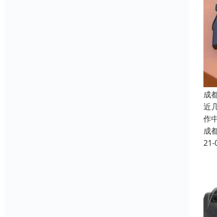
成
近
作
成
21-