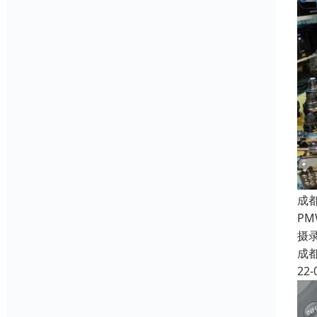
成
PM
摄
成
22-