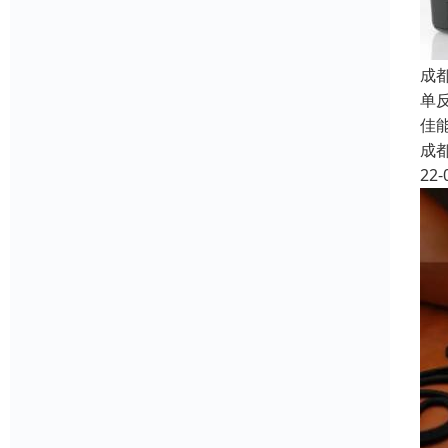
成
单反
佳能
成
22-