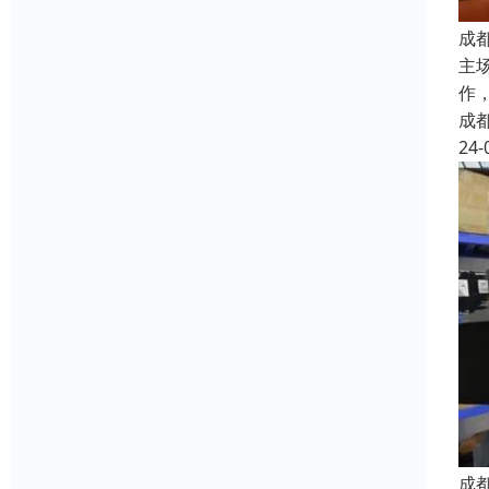
成
主
作
成
24-
成